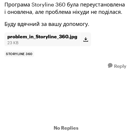
Програма Storyline 360 була переустановлена
і оновлена, але проблема нікуди не поділася.
Буду вдячний за вашу допомогу.
problem_in_Storyline_360.jpg
23 KB
STORYLINE 360
Reply
No Replies