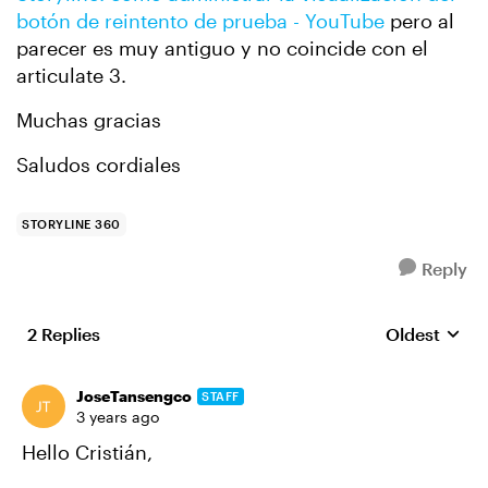
botón de reintento de prueba - YouTube
pero al
parecer es muy antiguo y no coincide con el
articulate 3.
Muchas gracias
Saludos cordiales
STORYLINE 360
Reply
2 Replies
Oldest
Replies sort
JoseTansengco
STAFF
3 years ago
Hello Cristián,