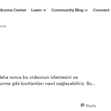
lcome Center
Learn
Community Blog
Connect
ucts
rma gibi kısıtlamları nasıl sağlayabiliriz. Bu
Reply