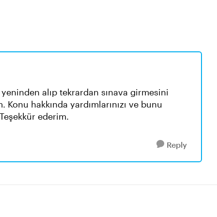
 yeninden alıp tekrardan sınava girmesini
yim. Konu hakkında yardımlarınızı ve bunu
 Teşekkür ederim.
Reply