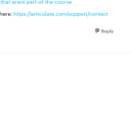
that-arent-part-of-the-course
 here:
https://articulate.com/support/contact
Reply