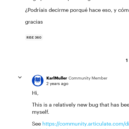
¿Podríais
decirme porqué hace eso, y cómo
gracias
RISE 360
1
KarlMuller
Community Member
2 years ago
Hi,
This is a relatively new bug that has b
myself.
See
https://community.articulate.com/d