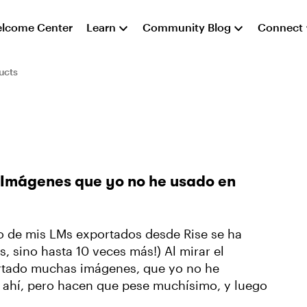
lcome Center
Learn
Community Blog
Connect
ucts
 Imágenes que yo no he usado en
o de mis LMs exportados desde Rise se ha
, sino hasta 10 veces más!) Al mirar el
ertado muchas imágenes, que yo no he
n ahí, pero hacen que pese muchísimo, y luego