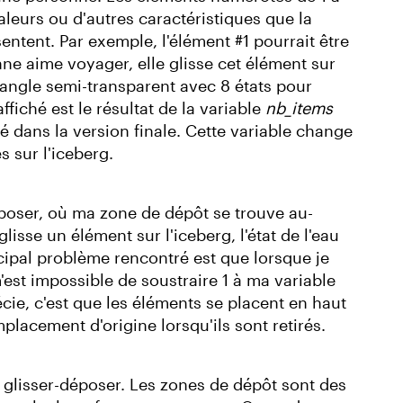
aleurs ou d'autres caractéristiques que la
entent. Par exemple, l'élément #1 pourrait être
nne aime voyager, elle glisse cet élément sur
ectangle semi-transparent avec 8 états pour
fiché est le résultat de la variable
nb_items
mé dans la version finale. Cette variable change
 sur l'iceberg.
déposer, où ma zone de dépôt se trouve au-
lisse un élément sur l'iceberg, l'état de l'eau
ncipal problème rencontré est que lorsque je
m'est impossible de soustraire 1 à ma variable
écie, c'est que les éléments se placent en haut
placement d'origine lorsqu'ils sont retirés.
e glisser-déposer. Les zones de dépôt sont des