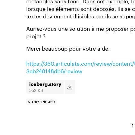
rectangles sans fond. Dans cet exemple, l
lorsque les éléments sont déposés, ils se c
textes deviennent illisibles car ils se supe
Auriez-vous une solution à me proposer p
projet ?
Merci beaucoup pour votre aide.
https://360.articulate.com/review/conten
3eb248148db6/review
iceberg.story
552 KB
STORYLINE 360
1