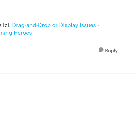
 ici:
Drag-and-Drop or Display Issues -
arning Heroes
Reply