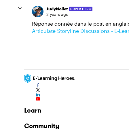
JudyNollet
SUPER HERO
2 years ago
Réponse donnée dans le post en anglais
Articulate Storyline Discussions - E-Le
Learn
Community