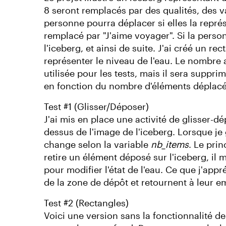
8 seront remplacés par des qualités, des v
personne pourra déplacer si elles la représ
remplacé par "J'aime voyager". Si la perso
l'iceberg, et ainsi de suite. J'ai créé un r
représenter le niveau de l'eau. Le nombre af
utilisée pour les tests, mais il sera suppri
en fonction du nombre d'éléments déplacés
Test #1 (Glisser/Déposer)
J'ai mis en place une activité de glisser-
dessus de l'image de l'iceberg. Lorsque je g
change selon la variable
nb_items
. Le pri
retire un élément déposé sur l'iceberg, il 
pour modifier l'état de l'eau. Ce que j'appr
de la zone de dépôt et retournent à leur em
Test #2 (Rectangles)
Voici une version sans la fonctionnalité d