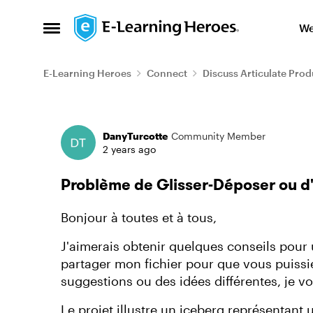
Skip to content
We
Open Side Menu
E-Learning Heroes
Connect
Discuss Articulate Prod
Forum Discussion
DanyTurcotte
Community Member
2 years ago
Problème de Glisser-Déposer ou d'
Bonjour à toutes et à tous,
J'aimerais obtenir quelques conseils pour un
partager mon fichier pour que vous puiss
suggestions ou des idées différentes, je v
Le projet illustre un iceberg représentant