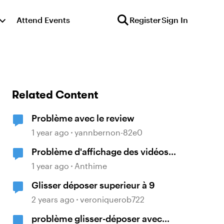
Attend Events
Register
Sign In
Related Content
Problème avec le review
1 year ago
yannbernon-82e0
Problème d'affichage des vidéos
dans le Storyline
1 year ago
Anthime
Glisser déposer superieur à 9
2 years ago
veroniquerob722
problème glisser-déposer avec