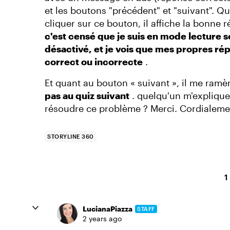
et les boutons "précédent" et "suivant". Q
cliquer sur ce bouton, il affiche la bonne r
c'est censé que je suis en mode lecture se
désactivé, et je vois que mes propres ré
correct ou incorrecte
.
Et quant au bouton « suivant », il me ramè
pas au quiz suivant
. quelqu'un m'explique 
résoudre ce problème ? Merci. Cordialeme
STORYLINE 360
1
LucianaPiazza
STAFF
2 years ago