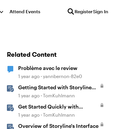
Attend Events
Register
Sign In
Related Content
Problème avec le review
1 year ago
yannbernon-82e0
Getting Started with Storyline
360
1 year ago
TomKuhlmann
Get Started Quickly with
Storyline
1 year ago
TomKuhlmann
Overview of Storyline's Interface