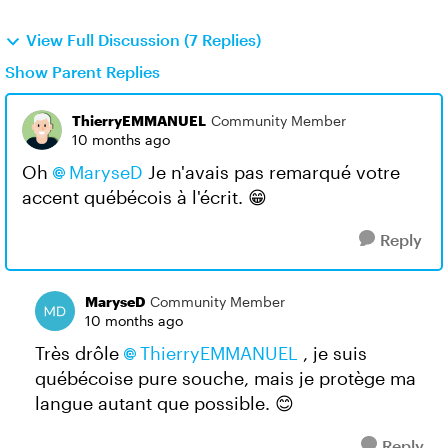
View Full Discussion (7 Replies)
Show Parent Replies
ThierryEMMANUEL
Community Member
10 months ago
Oh
MaryseD​
Je n'avais pas remarqué votre
accent québécois à l'écrit. 😁
Reply
MaryseD
Community Member
10 months ago
Très drôle
ThierryEMMANUEL​
, je suis
québécoise pure souche, mais je protège ma
langue autant que possible. 😊
Reply