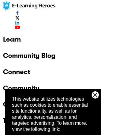
Learn
Community Blog
Connect
Community
This website utilizes technologies
Company
such as cookies to enable essential
site functionality, as well as for
analytics, personalization, and
Trust Center
targeted advertising.
To learn more,
view the following link: