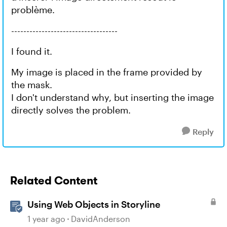
problème.
-----------------------------------
I found it.
My image is placed in the frame provided by
the mask.
I don't understand why, but inserting the image
directly solves the problem.
Reply
Related Content
Using Web Objects in Storyline
1 year ago
DavidAnderson