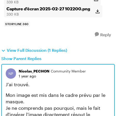
339 KB
Capture d'écran 2025-02-27 102200.png
330 KB
STORYLINE 360
Reply
View Full Discussion (1 Replies)
Show Parent Replies
Nicolas_PECHON
Community Member
1 year ago
J'ai trouvé.
Mon image est mis dans le cadre prévu par le
masque.
Je ne comprends pas pourquoi, mais le fait
d'insérer l'image directement résout le