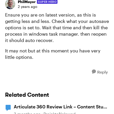
PhilMayor
SUPER HERO
2 years ago
Ensure you are on latest version, as this is
getting less and less. Check what your autosave
options is set to. Wait that time and then kill the
process in windows task manager. then reopen
it should auto recover.
It may not but at this moment you have very
little options.
Reply
Related Content
Articulate 360 Review Link – Content Stuck
on “Still Processing” Message
3 months ago
PrajaktaNalawad