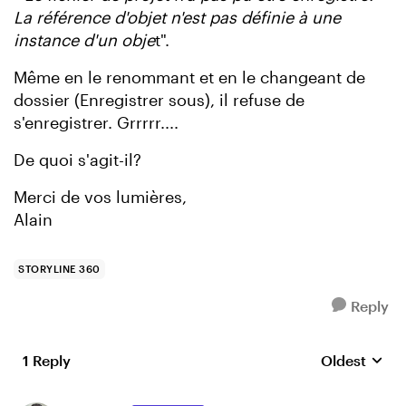
La référence d'objet n'est pas définie à une
instance d'un obje
t".
Même en le renommant et en le changeant de
dossier (Enregistrer sous), il refuse de
s'enregistrer. Grrrrr....
De quoi s'agit-il?
Merci de vos lumières,
Alain
STORYLINE 360
Reply
1 Reply
Oldest
Replies sort